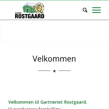
Velkommen
Velkommen til Gartneriet Rostgaard.
Vi producerer forskellige