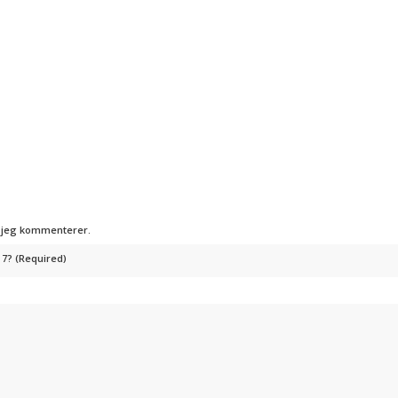
g jeg kommenterer.
 7? (Required)