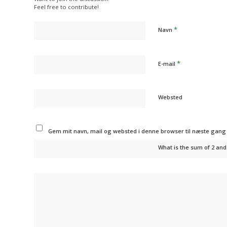
Feel free to contribute!
*
Navn
*
E-mail
Websted
Gem mit navn, mail og websted i denne browser til næste gan
What is the sum of 2 and