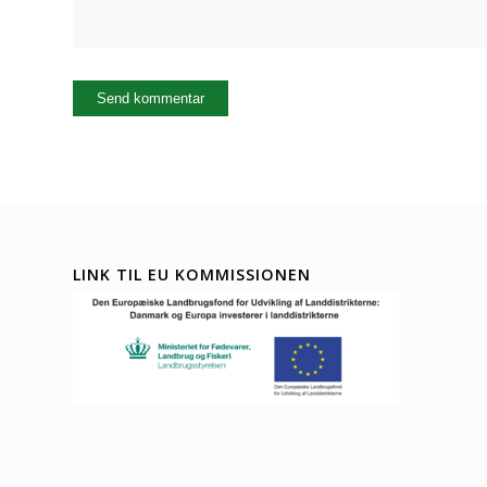
LINK TIL EU KOMMISSIONEN