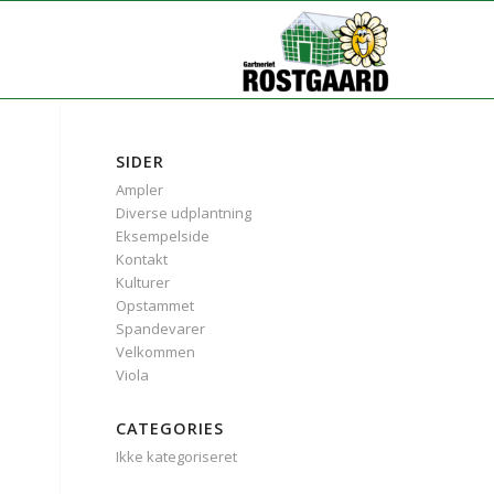
SIDER
Ampler
Diverse udplantning
Eksempelside
Kontakt
Kulturer
Opstammet
Spandevarer
Velkommen
Viola
CATEGORIES
Ikke kategoriseret