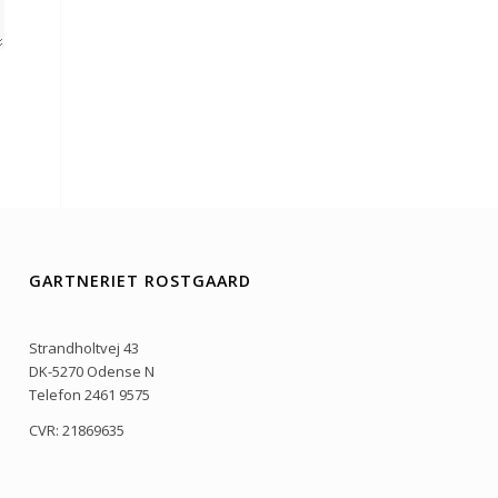
GARTNERIET ROSTGAARD
Strandholtvej 43
DK-5270 Odense N
Telefon 2461 9575
CVR: 21869635