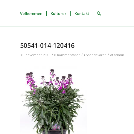
Velkommen
Kulturer
Kontakt
50541-014-120416
/
/
/
30. november 2016
0 Kommentarer
i
Spandevarer
af
admin