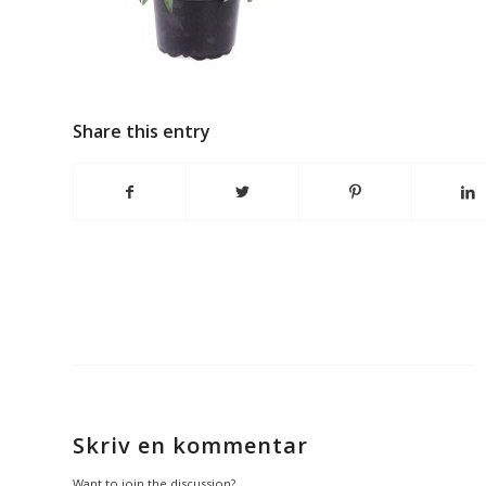
Share this entry
Skriv en kommentar
Want to join the discussion?