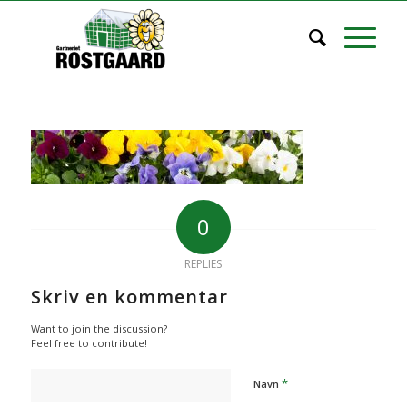
0
REPLIES
Skriv en kommentar
Want to join the discussion?
Feel free to contribute!
*
Navn