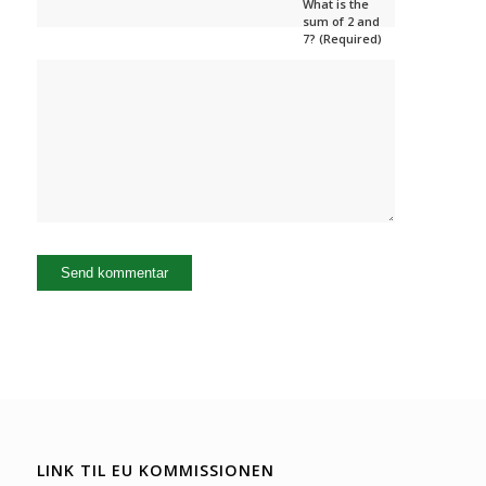
What is the
sum of 2 and
7? (Required)
LINK TIL EU KOMMISSIONEN