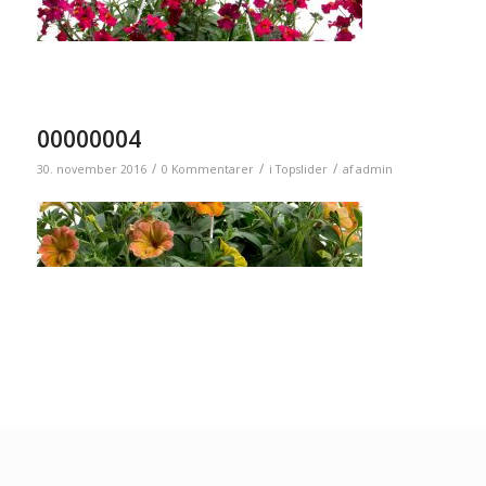
00000004
/
/
/
30. november 2016
0 Kommentarer
i
Topslider
af
admin