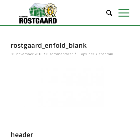
rostgaard_enfold_blank
/
/
/
30. november 2016
0 Kommentarer
i
Topslider
af
admin
header