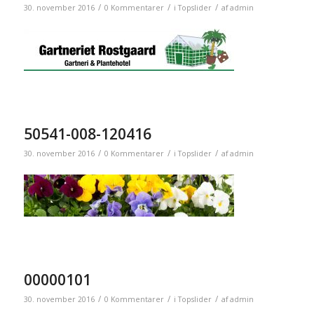
/
/
/
30. november 2016
0 Kommentarer
i
Topslider
af
admin
50541-008-120416
/
/
/
30. november 2016
0 Kommentarer
i
Topslider
af
admin
00000101
/
/
/
30. november 2016
0 Kommentarer
i
Topslider
af
admin