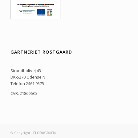
GARTNERIET ROSTGAARD
Strandholtvej 43
DK-5270 Odense N
Telefon 2461 9575
CVR: 21869635
© Copyright -
FLORA
GRAFIA