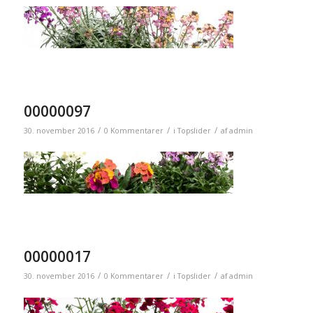
00000097
/
/
/
30. november 2016
0 Kommentarer
i
Topslider
af
admin
00000017
/
/
/
30. november 2016
0 Kommentarer
i
Topslider
af
admin